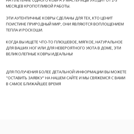
МЕСЯЦЕВ КРОПОТЛИВОЙ РАБОТЫ.
ЭТИ АУТЕНТИЧНЫЕ КОВРЫ СДЕЛАНЫ ДЛЯ ТЕХ, КТО ЦЕНИТ
ПОИСТИНЕ ПРИРОДНЫЙ МИР, ОНИ ЯВЛЯЮТСЯ ВОПЛОЩЕНИЕМ
ТЕПЛА И РОСКОШИ.
КОГДА ВЫ ИЩЕТЕ ЧТО-ТО ПЛЮШЕВОЕ, МЯГКОЕ, НАТУРАЛЬНОЕ
ДЛЯ ВАШИХ НОГ ИЛИ ДЛЯ НЕВЕРОЯТНОГО УЮТА В ДОМЕ, ЭТИ
ВЕЛИКОЛЕПНЫЕ КОВРЫ ИДЕАЛЬНЫ!
ДЛЯ ПОЛУЧЕНИЯ БОЛЕЕ ДЕТАЛЬНОЙ ИНФОРМАЦИИ ВЫ МОЖЕТЕ
"ОСТАВИТЬ ЗАЯВКУ" НА НАШЕМ САЙТЕ И МЫ СВЯЖЕМСЯ С ВАМИ
В САМОЕ БЛИЖАЙШЕЕ ВРЕМЯ