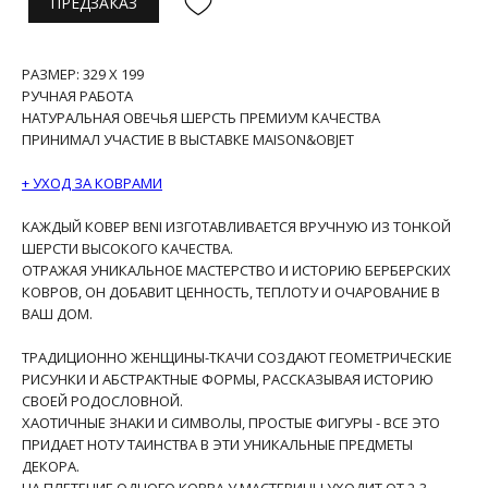
ПРЕДЗАКАЗ
РАЗМЕР: 329 X 199
РУЧНАЯ РАБОТА
НАТУРАЛЬНАЯ ОВЕЧЬЯ ШЕРСТЬ ПРЕМИУМ КАЧЕСТВА
ПРИНИМАЛ УЧАСТИЕ В ВЫСТАВКЕ MAISON&OBJET
+ УХОД ЗА КОВРАМИ
КАЖДЫЙ КОВЕР BENI ИЗГОТАВЛИВАЕТСЯ ВРУЧНУЮ ИЗ ТОНКОЙ
ШЕРСТИ ВЫСОКОГО КАЧЕСТВА.
ОТРАЖАЯ УНИКАЛЬНОЕ МАСТЕРСТВО И ИСТОРИЮ БЕРБЕРСКИХ
КОВРОВ, ОН ДОБАВИТ ЦЕННОСТЬ, ТЕПЛОТУ И ОЧАРОВАНИЕ В
ВАШ ДОМ.
ТРАДИЦИОННО ЖЕНЩИНЫ-ТКАЧИ СОЗДАЮТ ГЕОМЕТРИЧЕСКИЕ
РИСУНКИ И АБСТРАКТНЫЕ ФОРМЫ, РАССКАЗЫВАЯ ИСТОРИЮ
СВОЕЙ РОДОСЛОВНОЙ.
ХАОТИЧНЫЕ ЗНАКИ И СИМВОЛЫ, ПРОСТЫЕ ФИГУРЫ - ВСЕ ЭТО
ПРИДАЕТ НОТУ ТАИНСТВА В ЭТИ УНИКАЛЬНЫЕ ПРЕДМЕТЫ
ДЕКОРА.
НА ПЛЕТЕНИЕ ОДНОГО КОВРА У МАСТЕРИЦЫ УХОДИТ ОТ 2-3